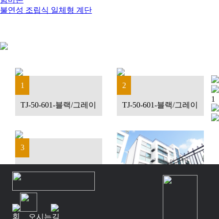
불연성 조립식 일체형 계단
1
2
1
TJ-50-601-블랙/그레이
TJ-50-601-블랙/그레이
3
TJ-50-601-블랙/그레이
4
회
오시는길
TJ-50-607-블랙/블랙