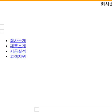
회사
회사소개
제품소개
시공실적
고객지원