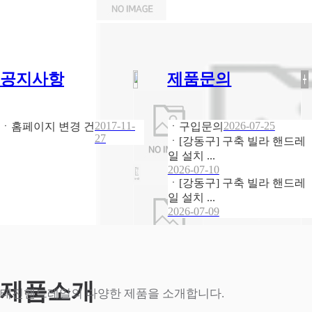
공지사항
제품문의
2017-11-
2026-07-25
ㆍ홈페이지 변경 건
ㆍ구입문의
27
ㆍ[강동구] 구축 빌라 핸드레
일 설치 ...
2026-07-10
ㆍ[강동구] 구축 빌라 핸드레
일 설치 ...
2026-07-09
제품소개
태진핸드레일의 다양한 제품을 소개합니다.